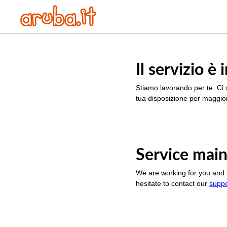
Il servizio 
Stiamo lavorando per te. Ci 
tua disposizione per maggior
Service main
We are working for you and 
hesitate to contact our
supp