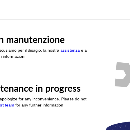
è in manutenzione
scusiamo per il disagio, la nostra
assistenza
è a
i informazioni
tenance in progress
apologize for any inconvenience. Please do not
ort team
for any further information