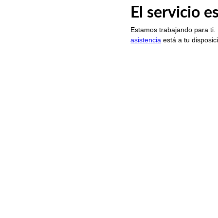
El servicio 
Estamos trabajando para ti.
asistencia
está a tu disposic