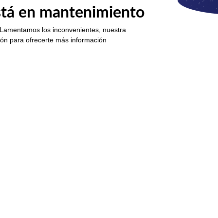
está en mantenimiento
 Lamentamos los inconvenientes, nuestra
ión para ofrecerte más información